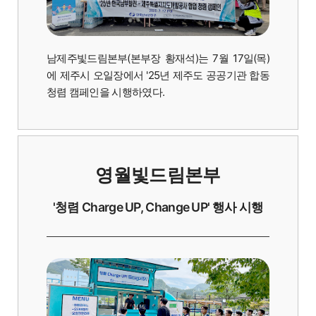
남제주빛드림본부(본부장 황재석)는 7월 17일(목)
에 제주시 오일장에서 '25년 제주도 공공기관 합동
청렴 캠페인을 시행하였다.
영월빛드림본부
'청렴 Charge UP, Change UP' 행사 시행