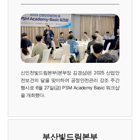
신인천빛드림본부(본부장 김경삼)은 2025 산업안
전보건의 달을 맞이하여 공정안전관리 강조 주간
행사로 6월 27일(금) PSM Academy Basic 워크샵
을 개최했다.
부산빛드림본부