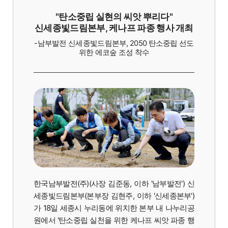
"탄소중립 실현의 씨앗 뿌리다"
신세종빛드림본부, 케나프 파종 행사 개최
-남부발전 신세종빛드림본부,
2050 탄소중립 선도
위한 에코숲 조성 착수
한국남부발전(주)(사장 김준동, 이하 '남부발전') 신
세종빛드림본부(본부장 김현주, 이하 '신세종본부')
가 18일 세종시 누리동에 위치한 본부 내 나누리공
원에서 '탄소중립 실천을 위한 케나프 씨앗 파종 행