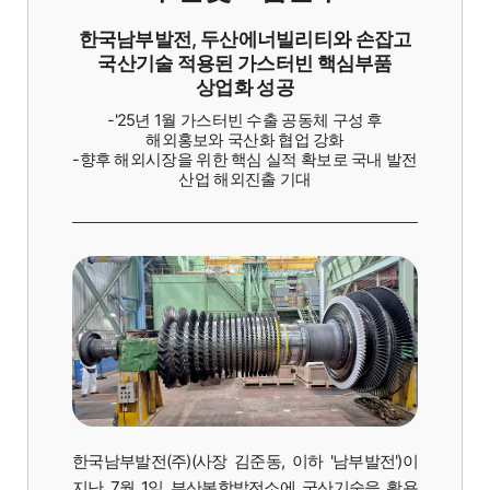
한국남부발전, 두산에너빌리티와 손잡고
국산기술 적용된 가스터빈 핵심부품
상업화 성공
-'25년 1월 가스터빈 수출 공동체 구성 후
해외홍보와 국산화 협업 강화
-향후 해외시장을 위한 핵심 실적 확보로
국내 발전
산업 해외진출 기대
한국남부발전(주)(사장 김준동, 이하 '남부발전')이
지난 7월 1일 부산복합발전소에 국산기술을 활용