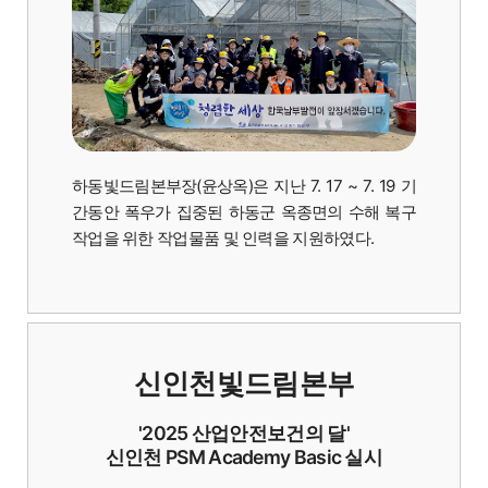
하동빛드림본부장(윤상옥)은 지난 7. 17 ~ 7. 19 기
간동안 폭우가 집중된 하동군 옥종면의 수해 복구
작업을 위한 작업물품 및 인력을 지원하였다.
신인천빛드림본부
'2025 산업안전보건의 달'
신인천 PSM Academy Basic 실시