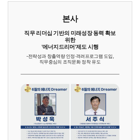
본사
직무 리더십 기반의 미래성장 동력 확보
위한
'에너지드리머'제도 시행
-전략성과 창출역량 인정·격려프로그램 도입,
직무중심의 조직문화 정착 유도