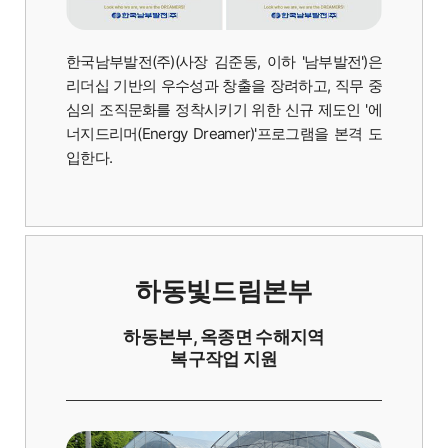
한국남부발전(주)(사장 김준동, 이하 '남부발전')은
리더십 기반의 우수성과 창출을 장려하고, 직무 중
심의 조직문화를 정착시키기 위한 신규 제도인 '에
너지드리머(Energy Dreamer)'프로그램을 본격 도
입한다.
하동빛드림본부
하동본부, 옥종면 수해지역
복구작업 지원