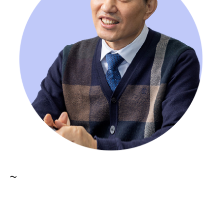
한국남부발전에서 근무할 당시에는 이곳이 공기업은 아니기에 자유롭게 운영되고 있지 않을까 생각했습니다. 와서 보니 규모는 작지만 굉장히 효율적이고 전문성 있게 운영되고 있었습니다. 정부의 경영 평가, 정책 이해 등 공공 부문의 책임이 없어 수익성, 경제성을 높이기 위해 내실 있게 운영되고 있음을 알게 되었습니다. KOSPO영남파워의 전체 인력 중 약 30%는 한국남부발전에서 전출해 온 인력으로 신규 인력 육성을 위해 기술 및 노하우를 전수하고 있으며 70%는 KOSPO영남파워에서 신규 채용한 프로들입니다. 프로들은 각 파트에서 2〜6년 정도의 짧은 경력을 보유했지만 업무에 있어서는 적극적이고 긍정적이며 전문성을 갖추고 있습니다. 이들은 뭐든 배우고자 하는 마인드와 누구와도 조화롭게 어울리기 위해 노력하고 있고요. 경영진과 직원들의 조화는 다른 곳에서는 볼 수 없는 독창적인 문화로 자리 잡고 있어 인상 깊었습니다.