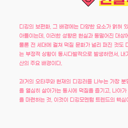
디깅의 보편화, 그 배경에는 다양한 요소가 얽혀 
아들이는데, 이러한 성향은 현실과 동떨어진 대상에
물론 전 세대에 걸쳐 덕질 문화가 널리 퍼진 것도
는 부정적 상황이 동시다발적으로 발생하면서, 내가
산의 주요 배경이다.
과거의 오타쿠와 현재의 디깅러를 나누는 가장 분명
을 열심히 살아가는 동시에 덕질을 즐기고, 나아가
을 마련하는 것, 이것이 디깅모멘텀 트렌드의 핵심