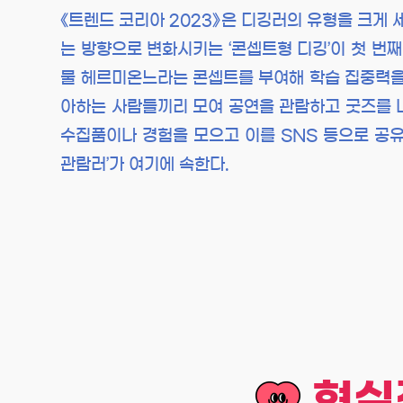
《트렌드 코리아 2023》은 디깅러의 유형을 크게
는 방향으로 변화시키는 ‘콘셉트형 디깅’이 첫 번째
물 헤르미온느라는 콘셉트를 부여해 학습 집중력을 
아하는 사람들끼리 모여 공연을 관람하고 굿즈를 나누
수집품이나 경험을 모으고 이를 SNS 등으로 공유
관람러’가 여기에 속한다.
현실