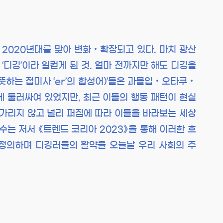
의미가 2020년대를 맞아 변화‧확장되고 있다. 마치 광산
‘디깅’이라 일컫게 된 것. 얼마 전까지만 해도 디깅을
을 뜻하는 접미사 ‘er’의 합성어)’들은 과몰입‧오타쿠‧
에 둘러싸여 있었지만, 최근 이들의 행동 패턴이 현실
 가리지 않고 널리 퍼짐에 따라 이들을 바라보는 세상
는 저서 《트렌드 코리아 2023》을 통해 이러한 흐
이라 정의하며 디깅러들의 활약을 오늘날 우리 사회의 주