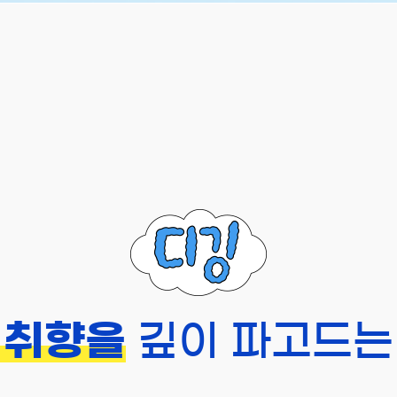
 취향을
깊이 파고드는