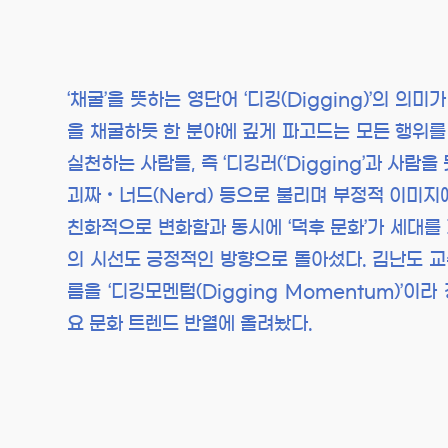
‘채굴’을 뜻하는 영단어 ‘디깅(Digging)’의 
을 채굴하듯 한 분야에 깊게 파고드는 모든 행위를 
실천하는 사람들, 즉 ‘디깅러(‘Digging’과 사람
괴짜‧너드(Nerd) 등으로 불리며 부정적 이미지
친화적으로 변화함과 동시에 ‘덕후 문화’가 세대를
의 시선도 긍정적인 방향으로 돌아섰다. 김난도 교수
름을 ‘디깅모멘텀(Digging Momentum)’
요 문화 트렌드 반열에 올려놨다.