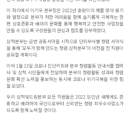
이 자리에서 이기우 본부장은 2022년 호랑이의 해를 맞아 용기
와 열정으로 본부가 처한 어려움을 함께 슬기롭게 극복하는 한
편 상호존중과 배려의 문화를 통해 행복하고 안전한 사업장을
만들 수 있도록 구성원들의 관심과 협조를 당부하였다.
삼척본부는 금번 공동서약을 시작으로 단위부서별 청렴 서약식
을 통해 ‘모두가 함께 만드는 청렴 삼척본부’의 비전을 전 직원이
공유할 계획이다.
이어 1월 13일 코로나 진단키트와 본부 청렴활동 안내서를 협력
사 및 삼척 시민들에게 전달하며 본부의 청렴활동 성과와 청렴
문화 확산 노력을 홍보하는 동시에 코로나 위기극복을 위한 힘
을 모았다.
우리 삼척빛드림본부 모든 직원들은 2022 임인년 새해에도 존
중하고 배려하여 국민으로부터 신뢰받는 청렴 최우수사업소가
되도록 함께 노력할 것이다.