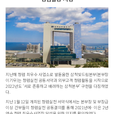
지난해 청렴 최우수 사업소로 발돋움한 삼척빛드림본부(본부장
이기우)는 청렴실천 공동서약과 외부고객 청렴활동을 시작으로
2022년도 ‘서로 존중하고 배려하는 삼척본부’ 구현을 다짐하였
다.
지난 1월 12일 개최된 청렴실천 서약식에서는 본부장 및 부장급
이상 간부들의 청렴실천 공동결의를 통해 2021년에- 이은 2년
연속 청렴 최우수사업장 달성을 위한 의지를 확인하였다.