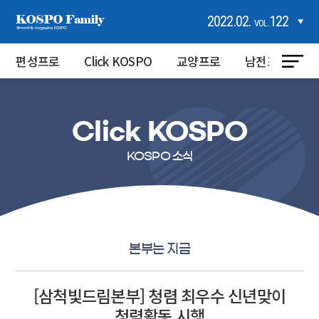
2022.02.
122
VOL.
편성프로
Click KOSPO
교양프로
남전프로
Click KOSPO
KOSPO 소식
본부는 지금
[삼척빛드림본부] 청렴 최우수 신년맞이
청렴활동 시행