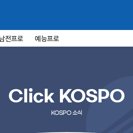
남전프로
예능프로
Click KOSPO
KOSPO 소식