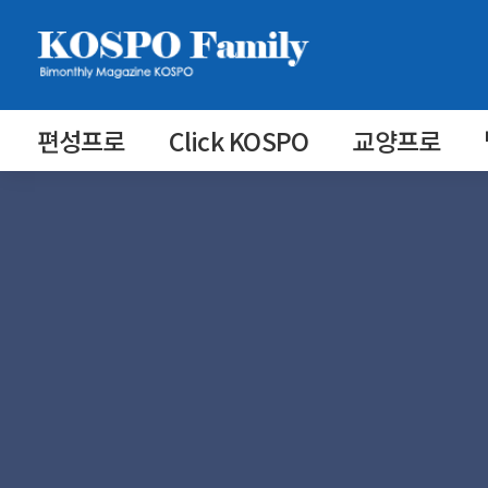
편성프로
Click KOSPO
교양프로