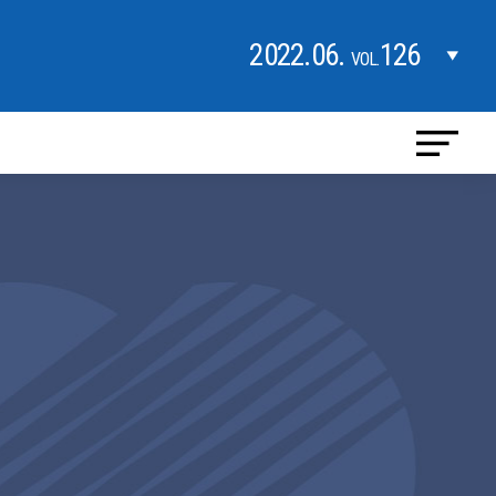
2022.06.
126
VOL.