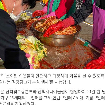
 소외된 이웃들이 안전하고 따뜻하게 겨울을 날 수 있도록
 사랑나눔 김장담그기 후원 행사’를 시행했다.
’은 삼척빛드림본부와 삼척시니어클럽이 협업하여 11월 한 
가구 13세대의 보일러를 교체(연탄보일러 8세대, 기름보일러
의 연료비를 지원하였다.