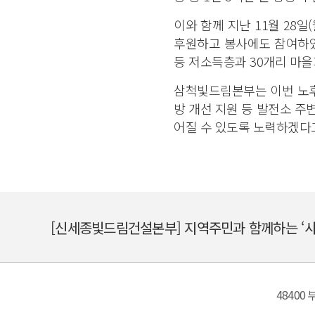
이와 함께 지난 11월 28일
후원하고 봉사에도 참여하였다.
등 저소득층과 30개리 마
삼척빛드림본부는 이번 노후
방 개선 지원 등 발전소 
어질 수 있도록 노력하겠다
4840