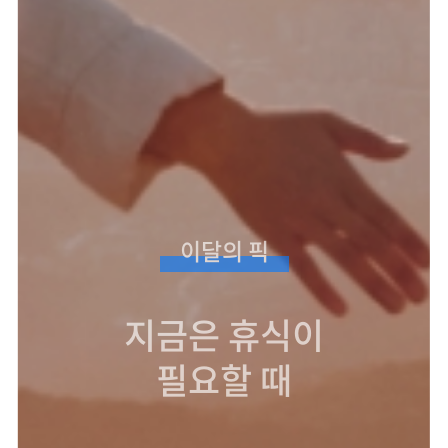
이달의 픽
지금은 휴식이
필요할 때