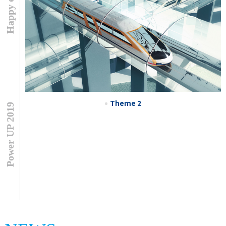
Happy energy
Theme 2
Power UP 2019