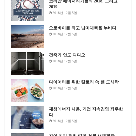
코리안 메이저리거들의 2018, 그리고
2019
2018년 12월 5일
오토바이를 타고 남미대륙을 누비다
2018년 12월 5일
건축가 안도 다다오
2018년 12월 5일
다이어터를 위한 칼로리 쏙 뺀 도시락
2018년 12월 5일
재생에너지 사용, 기업 지속경영 좌우한
다
2018년 12월 5일