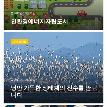
2017년 10월 11일
친환경에너지자립도시
그린 트래블
2017년 10월 10일
낭만 가득한 생태계의 진수를 만
나다