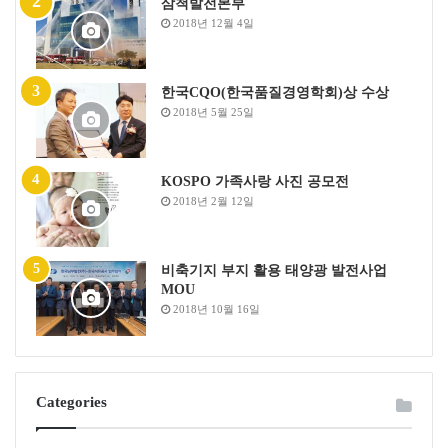
삼척발전본부
2018년 12월 4일
한국CQO(한국품질경영학회)상 수상
2018년 5월 25일
KOSPO 가족사랑 사진 공모전
2018년 2월 12일
비축기지 부지 활용 태양광 발전사업
MOU
2018년 10월 16일
Categories