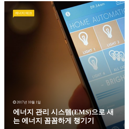
에너지 테크
2017년 10월 1일
에너지 관리 시스템(EMS)으로 새
는 에너지 꼼꼼하게 챙기기