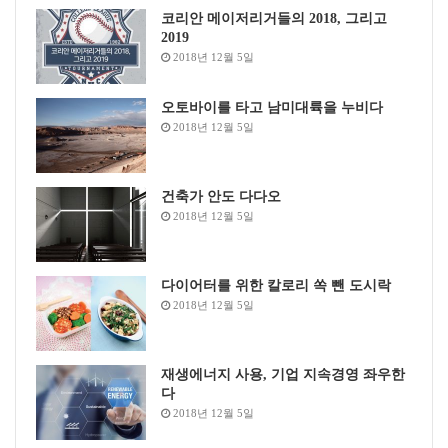
코리안 메이저리거들의 2018, 그리고
2019
2018년 12월 5일
오토바이를 타고 남미대륙을 누비다
2018년 12월 5일
건축가 안도 다다오
2018년 12월 5일
다이어터를 위한 칼로리 쏙 뺀 도시락
2018년 12월 5일
재생에너지 사용, 기업 지속경영 좌우한
다
2018년 12월 5일