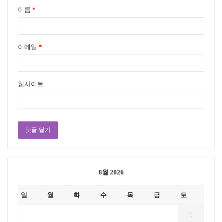
이름
*
이메일
*
웹사이트
8월 2026
일
월
화
수
목
금
토
1