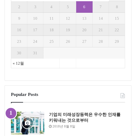
2
3
4
5
6
7
8
9
10
11
12
13
14
15
16
17
18
19
20
21
22
23
24
25
26
27
28
29
30
31
« 12월
Popular Posts
기업의 미래성장동력은 우수한 인재를
키워내는 것으로부터
2018년 8월 8일