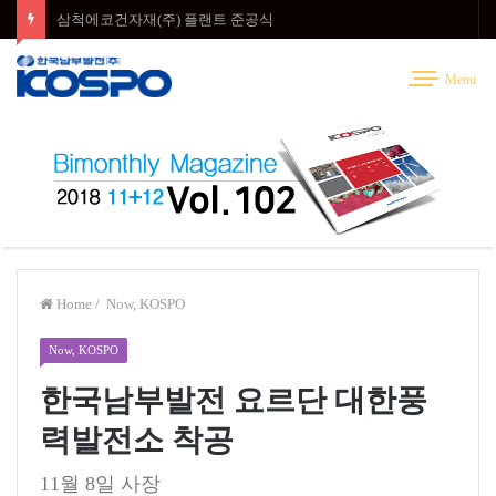
삼척에코건자재(주) 플랜트 준공식
Menu
Home
/
Now, KOSPO
Now, KOSPO
한국남부발전 요르단 대한풍
력발전소 착공
11월 8일 사장