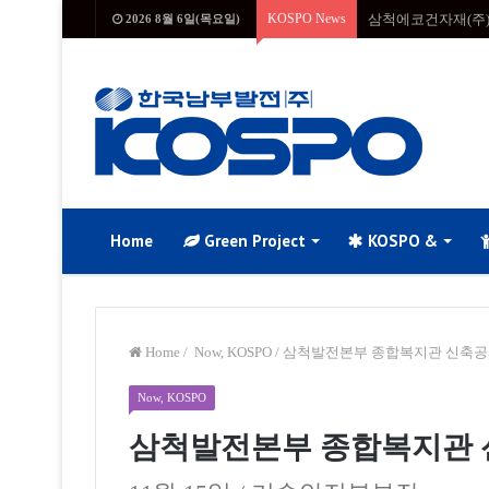
KOSPO News
삼척에코건자재(주)
2026 8월 6일(목요일)
Home
Green Project
KOSPO &
Home
/
Now, KOSPO
/
삼척발전본부 종합복지관 신축공
Now, KOSPO
삼척발전본부 종합복지관 