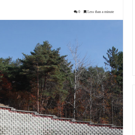
0
Less than a minute