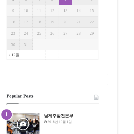
9
10
11
12
13
14
15
16
17
18
19
20
21
22
23
24
25
26
27
28
29
30
31
« 12월
Popular Posts
남제주발전본부
2018년 10월 1일