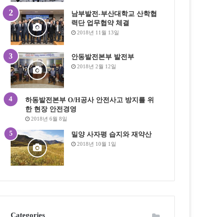
남부발전-부산대학교 산학협
력단 업무협약 체결
2018년 11월 13일
안동발전본부 발전부
2018년 2월 12일
하동발전본부 O/H공사 안전사고 방지를 위
한 현장 안전경영
2018년 6월 8일
밀양 사자평 습지와 재약산
2018년 10월 1일
Categories