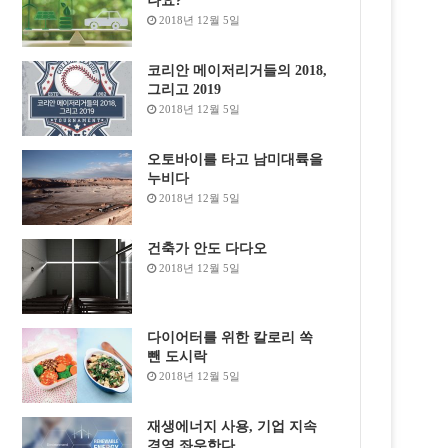
나요?
2018년 12월 5일
코리안 메이저리거들의 2018,
그리고 2019
2018년 12월 5일
오토바이를 타고 남미대륙을
누비다
2018년 12월 5일
건축가 안도 다다오
2018년 12월 5일
다이어터를 위한 칼로리 쏙
뺀 도시락
2018년 12월 5일
재생에너지 사용, 기업 지속
경영 좌우한다