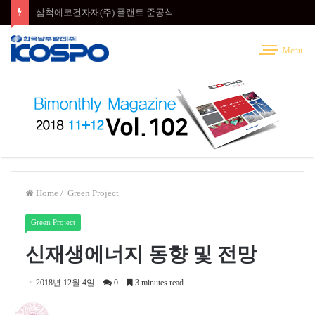
삼척에코건자재(주) 플랜트 준공식
Menu
Home
/
Green Project
Green Project
신재생에너지 동향 및 전망
2018년 12월 4일
0
3 minutes read