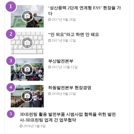
‘성산풍력 2단계 연계형 ESS’ 현장을 가
다
2017년 9월 28일
“안 되요”라고 하면 안 돼요
2017년 8월 12일
부산발전본부
2017년 12월 12일
하동발전본부 현장경영
2018년 8월 22일
3D프린팅 활용 발전부품 시범사업 협력을 위한 발전
사-3D프린팅 업계 간 업무협약
2018년 5월 9일