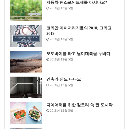
자동차 탄소포인트제를 아시나요?
2018년 12월 5일
코리안 메이저리거들의 2018, 그리고
2019
2018년 12월 5일
오토바이를 타고 남미대륙을 누비다
2018년 12월 5일
건축가 안도 다다오
2018년 12월 5일
다이어터를 위한 칼로리 쏙 뺀 도시락
2018년 12월 5일