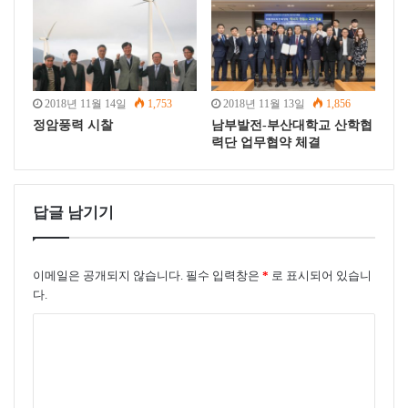
2018년 11월 14일
1,753
2018년 11월 13일
1,856
정암풍력 시찰
남부발전-부산대학교 산학협
력단 업무협약 체결
답글 남기기
이메일은 공개되지 않습니다.
필수 입력창은
*
로 표시되어 있습니
다.