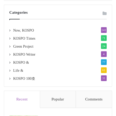
Categories
Now, KOSPO
141
KOSPO Times
71
Green Project
24
KOSPO Writer
4
KOSPO &
77
Life &
61
KOSPO 100호
31
Recent
Popular
Comments