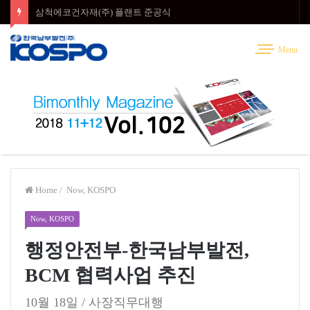
삼척에코건자재(주) 플랜트 준공식
Menu
Home
/
Now, KOSPO
Now, KOSPO
행정안전부-한국남부발전,
BCM 협력사업 추진
10월 18일 / 사장직무대행