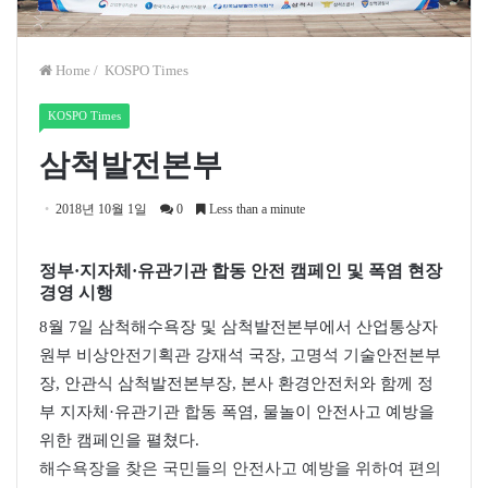
Home
/
KOSPO Times
KOSPO Times
삼척발전본부
2018년 10월 1일
0
Less than a minute
정부·지자체·유관기관 합동 안전 캠페인 및 폭염 현장
경영 시행
8월 7일 삼척해수욕장 및 삼척발전본부에서 산업통상자
원부 비상안전기획관 강재석 국장, 고명석 기술안전본부
장, 안관식 삼척발전본부장, 본사 환경안전처와 함께 정
부 지자체·유관기관 합동 폭염, 물놀이 안전사고 예방을
위한 캠페인을 펼쳤다.
해수욕장을 찾은 국민들의 안전사고 예방을 위하여 편의