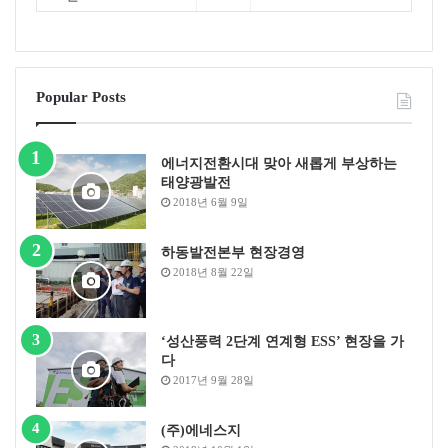
Popular Posts
에너지전환시대 맞아 새롭게 부상하는
태양광발전
2018년 6월 9일
하동발전본부 현장경영
2018년 8월 22일
‘성산풍력 2단계 연계형 ESS’ 현장을 가
다
2017년 9월 28일
(주)에네스지