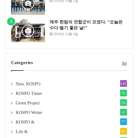
2018년 10월 1일
제주 한림의 연합군이 모였다. “오늘은
수다 떨기 좋은 날!”
2018년 12월 4일
Categories
Now, KOSPO
141
KOSPO Times
71
Green Project
24
KOSPO Writer
4
KOSPO &
77
Life &
61