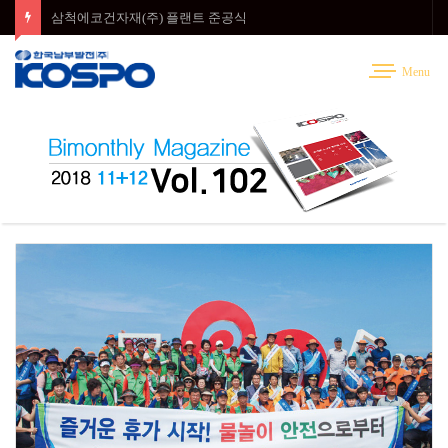
삼척에코건자재(주) 플랜트 준공식
Menu