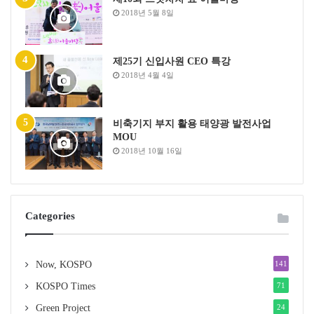
2018년 5월 8일
제25기 신입사원 CEO 특강
2018년 4월 4일
비축기지 부지 활용 태양광 발전사업
MOU
2018년 10월 16일
Categories
Now, KOSPO
141
KOSPO Times
71
Green Project
24