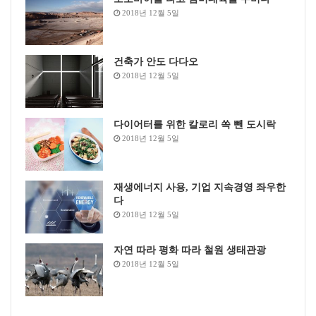
2018년 12월 5일
건축가 안도 다다오
2018년 12월 5일
다이어터를 위한 칼로리 쏙 뺀 도시락
2018년 12월 5일
재생에너지 사용, 기업 지속경영 좌우한
다
2018년 12월 5일
자연 따라 평화 따라 철원 생태관광
2018년 12월 5일