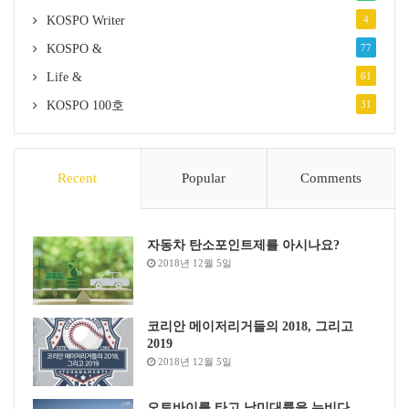
KOSPO Writer
4
KOSPO &
77
Life &
61
KOSPO 100호
31
Recent
Popular
Comments
자동차 탄소포인트제를 아시나요?
2018년 12월 5일
코리안 메이저리거들의 2018, 그리고
2019
2018년 12월 5일
오토바이를 타고 남미대륙을 누비다