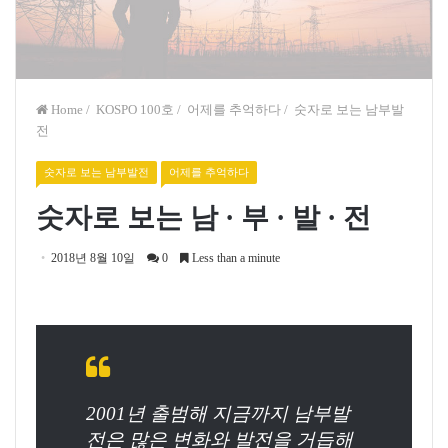
Home
/
KOSPO 100호
/
어제를 추억하다
/
숫자로 보는 남부발
전
숫자로 보는 남부발전
어제를 추억하다
숫자로 보는 남 · 부 · 발 · 전
2018년 8월 10일
0
Less than a minute
2001년 출범해 지금까지 남부발
전은 많은 변화와 발전을 거듭해