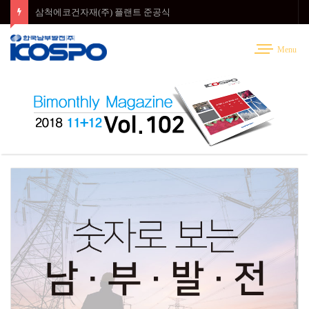
삼척에코건자재(주) 플랜트 준공식
Menu