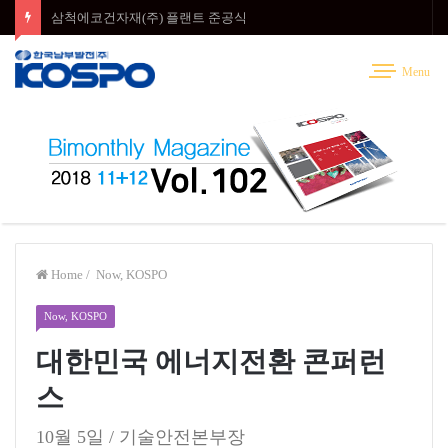
삼척에코건자재(주) 플랜트 준공식
Menu
Home
/
Now, KOSPO
Now, KOSPO
대한민국 에너지전환 콘퍼런
스
10월 5일 / 기술안전본부장