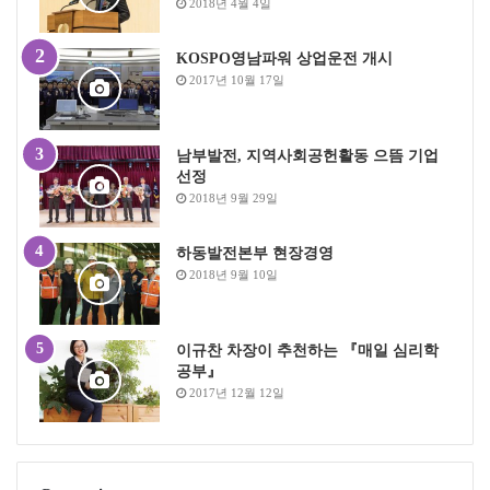
2018년 4월 4일
KOSPO영남파워 상업운전 개시
2017년 10월 17일
남부발전, 지역사회공헌활동 으뜸 기업
선정
2018년 9월 29일
하동발전본부 현장경영
2018년 9월 10일
이규찬 차장이 추천하는 『매일 심리학
공부』
2017년 12월 12일