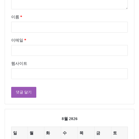
이름
*
이메일
*
웹사이트
8월 2026
일
월
화
수
목
금
토