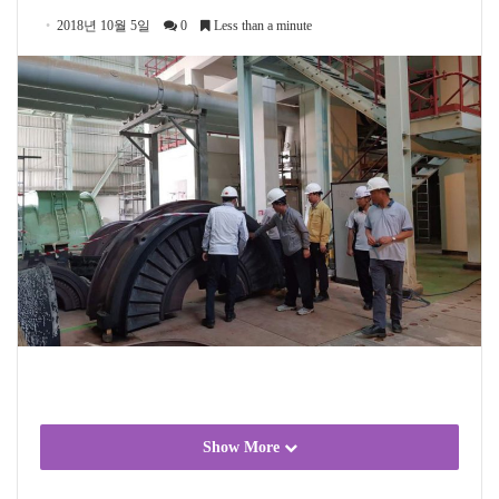
2018년 10월 5일
0
Less than a minute
Show More