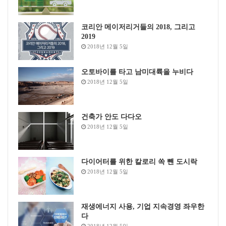
코리안 메이저리거들의 2018, 그리고
2019
2018년 12월 5일
오토바이를 타고 남미대륙을 누비다
2018년 12월 5일
건축가 안도 다다오
2018년 12월 5일
다이어터를 위한 칼로리 쏙 뺀 도시락
2018년 12월 5일
재생에너지 사용, 기업 지속경영 좌우한
다
2018년 12월 5일