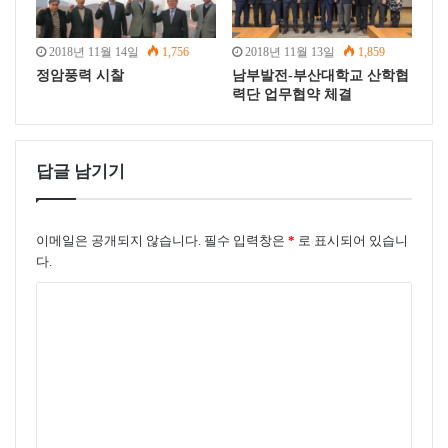
2018년 11월 14일
1,756
2018년 11월 13일
1,859
정암풍력 시찰
남부발전-부산대학교 산학협
력단 업무협약 체결
답글 남기기
이메일은 공개되지 않습니다.
필수 입력창은
*
로 표시되어 있습니
다.