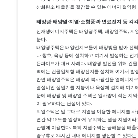
산화탄소 배출량을 절감할 수 있는 에너지 절약형
태양광·태양열·지열·소형풍력·연료전지 등 각각
신재생에너지주택은 태양광주택, 태양열주택, 지열
눈다.
태양광주택은 태양전지모듈이 태양빛을 받아 전력
나 창호, 옥상 등에 설치하고 여기서 발생하는 전
든파이브가 대표 사례다. 태양광 발전을 위해 건물
벽에는 건물일체형 태양전지를 설치해 여기서 발생
반면 태양열주택은 태양의 복사광선을 열에너지로 
열설비인 집열기를 지붕이나 옥상에 설치해 여기에서
문에 태양광 및 태양열 주택은 일사량이 적은 지
이 필요하다는 단점이 있다.
지열주택은 말 그대로 지열을 이용한 에너지를 사용
연간 약 15도를 일정하게 유지하는 열을 지열이라
난방에 이용한다. 특히 지열주택은 공해물질 배출이
중무휴로 24시간 내내 에너지를 생산할 수 있다는 