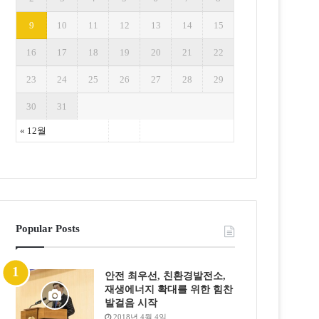
9
10
11
12
13
14
15
16
17
18
19
20
21
22
23
24
25
26
27
28
29
30
31
« 12월
Popular Posts
안전 최우선, 친환경발전소,
재생에너지 확대를 위한 힘찬
발걸음 시작
2018년 4월 4일