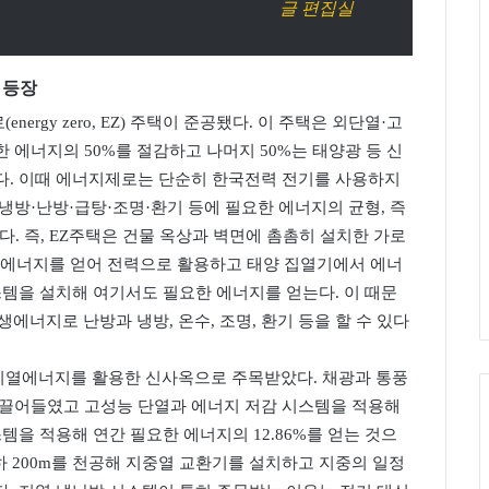
글 편집실
 등장
rgy zero, EZ) 주택이 준공됐다. 이 주택은 외단열·고
 에너지의 50%를 절감하고 나머지 50%는 태양광 등 신
다. 이때 에너지제로는 단순히 한국전력 전기를 사용하지
냉방·난방·급탕·조명·환기 등에 필요한 에너지의 균형, 즉
. 즉, EZ주택은 건물 옥상과 벽면에 촘촘히 설치한 가로
개에서 에너지를 얻어 전력으로 활용하고 태양 집열기에서 에너
스템을 설치해 여기서도 필요한 에너지를 얻는다. 이 때문
에너지로 난방과 냉방, 온수, 조명, 환기 등을 할 수 있다
지열에너지를 활용한 신사옥으로 주목받았다. 채광과 통풍
 끌어들였고 고성능 단열과 에너지 저감 시스템을 적용해
을 적용해 연간 필요한 에너지의 12.86%를 얻는 것으
지하 200m를 천공해 지중열 교환기를 설치하고 지중의 일정