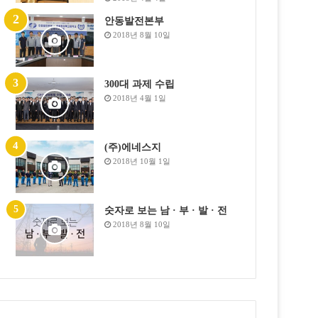
안동발전본부
2018년 8월 10일
300대 과제 수립
2018년 4월 1일
(주)에네스지
2018년 10월 1일
숫자로 보는 남 · 부 · 발 · 전
2018년 8월 10일