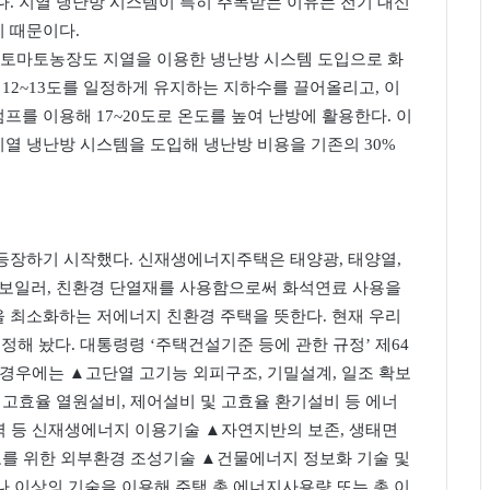
. 지열 냉난방 시스템이 특히 주목받는 이유는 전기 대신
 때문이다.
 토마토농장도 지열을 이용한 냉난방 시스템 도입으로 화
해 12~13도를 일정하게 유지하는 지하수를 끌어올리고, 이
를 이용해 17~20도로 온도를 높여 난방에 활용한다. 이
열 냉난방 시스템을 도입해 냉난방 비용을 기존의 30%
등장하기 시작했다. 신재생에너지주택은 태양광, 태양열,
 보일러, 친환경 단열재를 사용함으로써 화석연료 사용을
 최소화하는 저에너지 친환경 주택을 뜻한다. 현재 우리
 놨다. 대통령령 ‘주택건설기준 등에 관한 규정’ 제64
 경우에는 ▲고단열 고기능 외피구조, 기밀설계, 일조 확보
▲고효율 열원설비, 제어설비 및 고효율 환기설비 등 에너
풍력 등 신재생에너지 이용기술 ▲자연지반의 보존, 생태면
보를 위한 외부환경 조성기술 ▲건물에너지 정보화 기술 및
 이상의 기술을 이용해 주택 총 에너지사용량 또는 총 이