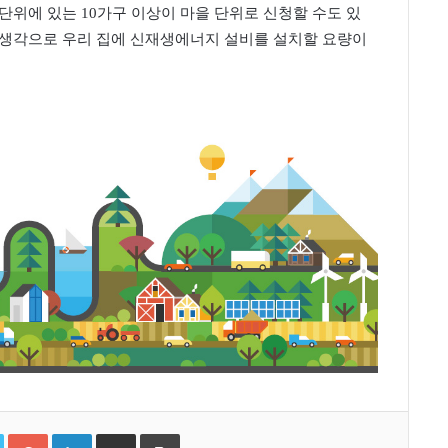
단위에 있는 10가구 이상이 마을 단위로 신청할 수도 있
 생각으로 우리 집에 신재생에너지 설비를 설치할 요량이
T
G
L
S
P