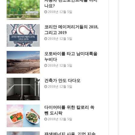
자동차 탄소포인트제를 아시
나요?
2018년 12월 5일
코리안 메이저리거들의 2018,
그리고 2019
2018년 12월 5일
오토바이를 타고 남미대륙을
누비다
2018년 12월 5일
건축가 안도 다다오
2018년 12월 5일
다이어터를 위한 칼로리 쏙
뺀 도시락
2018년 12월 5일
재생에너지 사용, 기업 지속