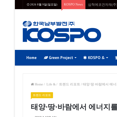
KOSPO News
삼척에코건자재(주)
2026 8월 9일(일요일)
Home
Green Project
KOSPO &
Home
/
Life &
/
트렌드 리포트
/
태양·땅·바람에서 에너
트렌드 리포트
태양·땅·바람에서 에너지를