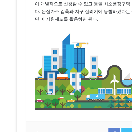
이 개별적으로 신청할 수 있고 동일 최소행정구역 
다. 온실가스 감축과 지구 살리기에 동참하겠다는
면 이 지원제도를 활용하면 된다.
F