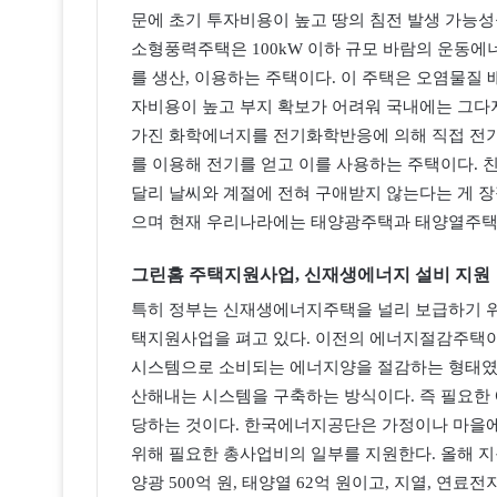
문에 초기 투자비용이 높고 땅의 침전 발생 가능성
소형풍력주택은 100kW 이하 규모 바람의 운동
를 생산, 이용하는 주택이다. 이 주택은 오염물질 
자비용이 높고 부지 확보가 어려워 국내에는 그다
가진 화학에너지를 전기화학반응에 의해 직접 전
를 이용해 전기를 얻고 이를 사용하는 주택이다.
달리 날씨와 계절에 전혀 구애받지 않는다는 게 
으며 현재 우리나라에는 태양광주택과 태양열주택
그린홈 주택지원사업, 신재생에너지 설비 지원
특히 정부는 신재생에너지주택을 널리 보급하기 
택지원사업을 펴고 있다. 이전의 에너지절감주택이
시스템으로 소비되는 에너지양을 절감하는 형태였다
산해내는 시스템을 구축하는 방식이다. 즉 필요한 
당하는 것이다. 한국에너지공단은 가정이나 마을에
위해 필요한 총사업비의 일부를 지원한다. 올해 지원
양광 500억 원, 태양열 62억 원이고, 지열, 연