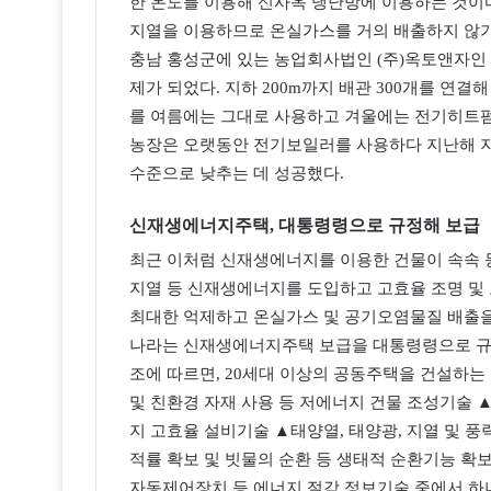
한 온도를 이용해 신사옥 냉난방에 이용하는 것이다
지열을 이용하므로 온실가스를 거의 배출하지 않기
충남 홍성군에 있는 농업회사법인 (주)옥토앤자인
제가 되었다. 지하 200m까지 배관 300개를 연결
를 여름에는 그대로 사용하고 겨울에는 전기히트펌프
농장은 오랫동안 전기보일러를 사용하다 지난해 지
수준으로 낮추는 데 성공했다.
신재생에너지주택, 대통령령으로 규정해 보급
최근 이처럼 신재생에너지를 이용한 건물이 속속 
지열 등 신재생에너지를 도입하고 고효율 조명 및
최대한 억제하고 온실가스 및 공기오염물질 배출을
나라는 신재생에너지주택 보급을 대통령령으로 규정해
조에 따르면, 20세대 이상의 공동주택을 건설하는
및 친환경 자재 사용 등 저에너지 건물 조성기술 
지 고효율 설비기술 ▲태양열, 태양광, 지열 및 
적률 확보 및 빗물의 순환 등 생태적 순환기능 확
자동제어장치 등 에너지 절감 정보기술 중에서 하나