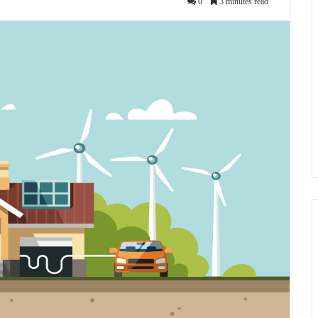
0
3 minutes read