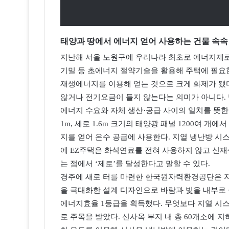
태양과 땅에서 에너지 얻어 사용하는 건물 속속
지난해 서울 노원구에 우리나라 최초로 에너지제로(ene
기밀 등 초에너지 절약기술을 활용해 주택에 필요한
재생에너지를 이용해 얻는 것으로 크게 화제가 됐
않거나 전기요금이 들지 않는다는 의미가 아니다. 
에너지 수요와 자체 생산·공급 사이의 일치를 뜻한다
1m, 세로 1.6m 크기의 태양광 패널 1200여 
지를 얻어 온수 공급에 사용한다. 지열 냉난방 시
에 EZ주택은 화석연료를 전혀 사용하지 않고 신재생
는 점에서 ‘제로’를 달성한다고 말할 수 있다.
경주에 새로 터를 마련한 한국원자력환경공단은 
을 극대화한 설계 디자인으로 바람과 빛을 내부로
에너지효율 1등급을 획득했다. 무엇보다 지열 시스템
로 주목을 받았다. 신사옥 부지 내 총 60개소에 