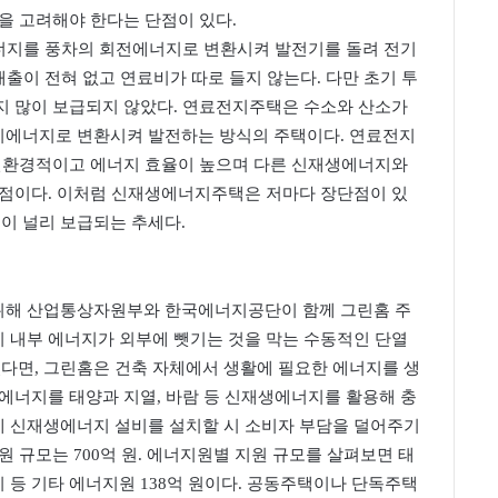
을 고려해야 한다는 단점이 있다.
에너지를 풍차의 회전에너지로 변환시켜 발전기를 돌려 전기
배출이 전혀 없고 연료비가 따로 들지 않는다. 다만 초기 투
지 많이 보급되지 않았다. 연료전지주택은 수소와 산소가
기에너지로 변환시켜 발전하는 방식의 주택이다. 연료전지
 친환경적이고 에너지 효율이 높으며 다른 신재생에너지와
장점이다. 이처럼 신재생에너지주택은 저마다 장단점이 있
이 널리 보급되는 추세다.
위해 산업통상자원부와 한국에너지공단이 함께 그린홈 주
 내부 에너지가 외부에 뺏기는 것을 막는 수동적인 단열
면, 그린홈은 건축 자체에서 생활에 필요한 에너지를 생
에너지를 태양과 지열, 바람 등 신재생에너지를 활용해 충
 신재생에너지 설비를 설치할 시 소비자 부담을 덜어주기
 규모는 700억 원. 에너지원별 지원 규모를 살펴보면 태
료전지 등 기타 에너지원 138억 원이다. 공동주택이나 단독주택