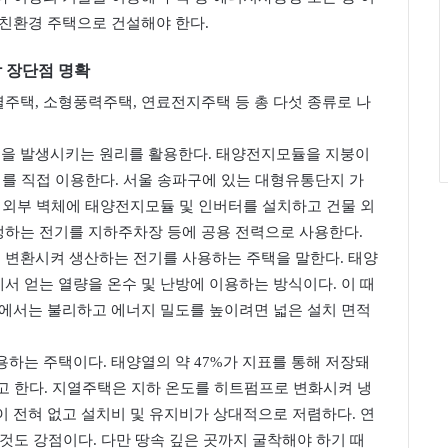
 친환경 주택으로 건설해야 한다.
 장단점 명확
주택, 소형풍력주택, 연료전지주택 등 총 다섯 종류로 나
을 발생시키는 원리를 활용한다. 태양전지모듈을 지붕이
기를 직접 이용한다. 서울 송파구에 있는 대형유통단지 가
 외부 벽체에 태양전지모듈 및 인버터를 설치하고 건물 외
하는 전기를 지하주차장 등에 공용 전력으로 사용한다.
변환시켜 생산하는 전기를 사용하는 주택을 말한다. 태양
 얻는 열량을 온수 및 난방에 이용하는 방식이다. 이 때
역에서는 불리하고 에너지 밀도를 높이려면 넓은 설치 면적
하는 주택이다. 태양열의 약 47%가 지표를 통해 저장돼
고 한다. 지열주택은 지하 온도를 히트펌프로 변화시켜 냉
 전혀 없고 설치비 및 유지비가 상대적으로 저렴하다. 연
것도 강점이다. 다만 땅속 깊은 곳까지 굴착해야 하기 때